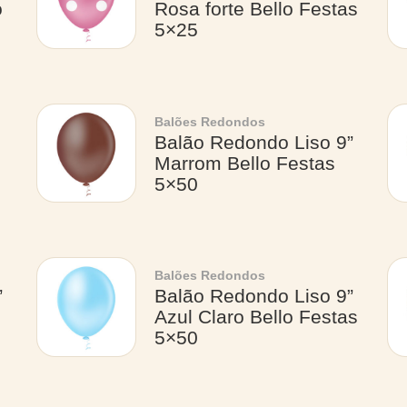
o
Rosa forte Bello Festas
5×25
Balões Redondos
Balão Redondo Liso 9”
Marrom Bello Festas
5×50
Balões Redondos
”
Balão Redondo Liso 9”
Azul Claro Bello Festas
5×50