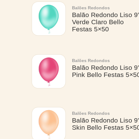
Balões Redondos
Balão Redondo Liso 9
Verde Claro Bello
Festas 5×50
Balões Redondos
Balão Redondo Liso 9
Pink Bello Festas 5×5
Balões Redondos
Balão Redondo Liso 9
Skin Bello Festas 5×5