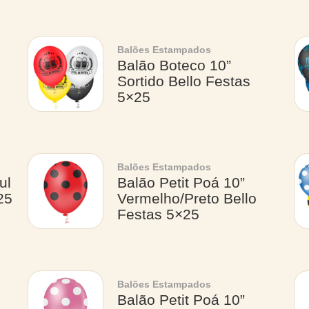
Balões Estampados
Balão Boteco 10”
Sortido Bello Festas
5×25
Balões Estampados
ul
Balão Petit Poá 10”
25
Vermelho/Preto Bello
Festas 5×25
Balões Estampados
Balão Petit Poá 10”