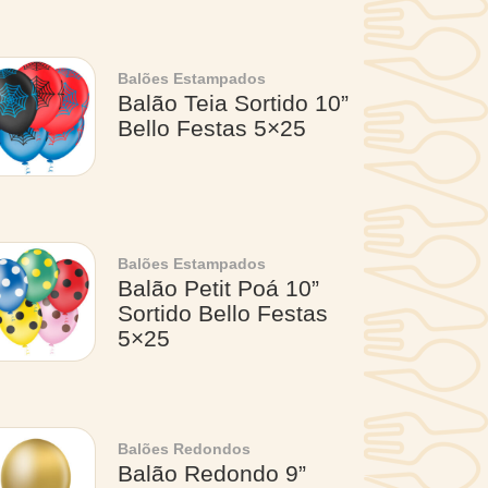
Balões Estampados
Balão Teia Sortido 10”
Bello Festas 5×25
Balões Estampados
Balão Petit Poá 10”
Sortido Bello Festas
5×25
Balões Redondos
Balão Redondo 9”