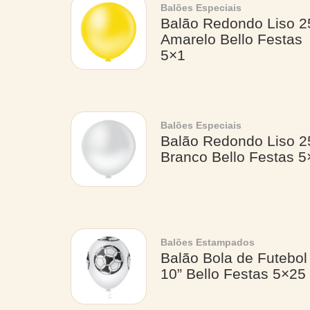
Balões Especiais
Balão Redondo Liso 2
Amarelo Bello Festas
5×1
Balões Especiais
Balão Redondo Liso 2
Branco Bello Festas 5
Balões Estampados
Balão Bola de Futebol
10” Bello Festas 5×25