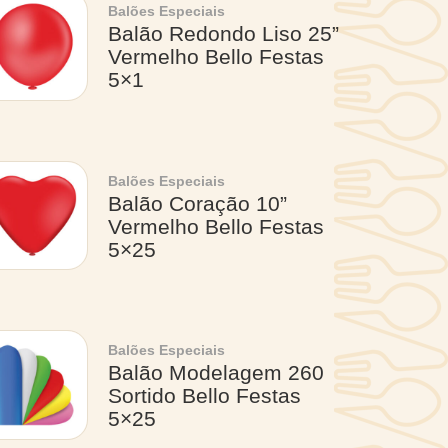
Balões Especiais
Balão Redondo Liso 25”
Vermelho Bello Festas
5×1
Balões Especiais
Balão Coração 10”
Vermelho Bello Festas
5×25
Balões Especiais
Balão Modelagem 260
Sortido Bello Festas
5×25