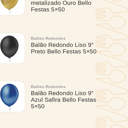
metalizado Ouro Bello
Festas 5×50
Balões Redondos
Balão Redondo Liso 9”
Preto Bello Festas 5×50
Balões Redondos
Balão Redondo Liso 9”
Azul Safira Bello Festas
5×50