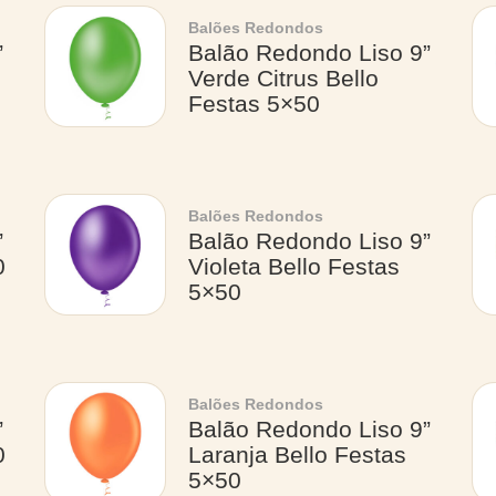
Balões Redondos
”
Balão Redondo Liso 9”
Verde Citrus Bello
Festas 5×50
Balões Redondos
”
Balão Redondo Liso 9”
0
Violeta Bello Festas
5×50
Balões Redondos
”
Balão Redondo Liso 9”
0
Laranja Bello Festas
5×50