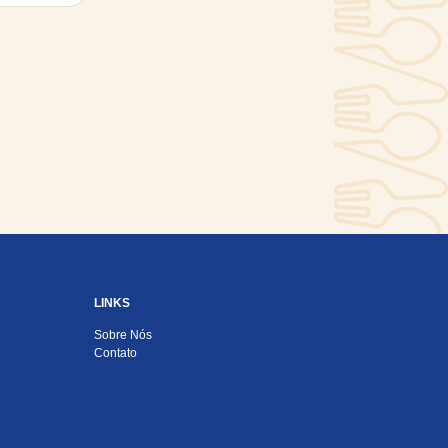
LINKS
Sobre Nós
Contato