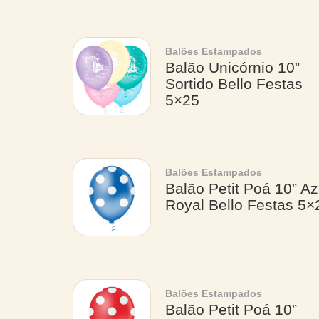
Balões Estampados
Balão Unicórnio 10”
Sortido Bello Festas
5×25
Balões Estampados
Balão Petit Poá 10” Az
Royal Bello Festas 5×
Balões Estampados
Balão Petit Poá 10”