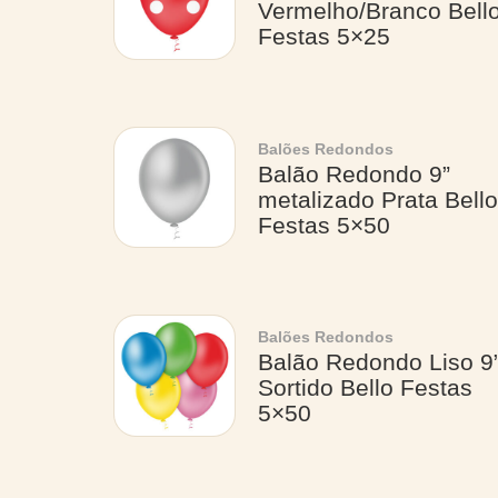
Vermelho/Branco Bell
Festas 5×25
Balões Redondos
Balão Redondo 9”
metalizado Prata Bello
Festas 5×50
Balões Redondos
Balão Redondo Liso 9
Sortido Bello Festas
5×50