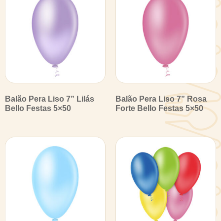
Balão Pera Liso 7” Lilás
Balão Pera Liso 7” Rosa
Bello Festas 5×50
Forte Bello Festas 5×50