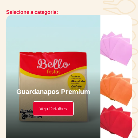
Selecione a categoria:
Guardanapos Premium
Veja Detalhes