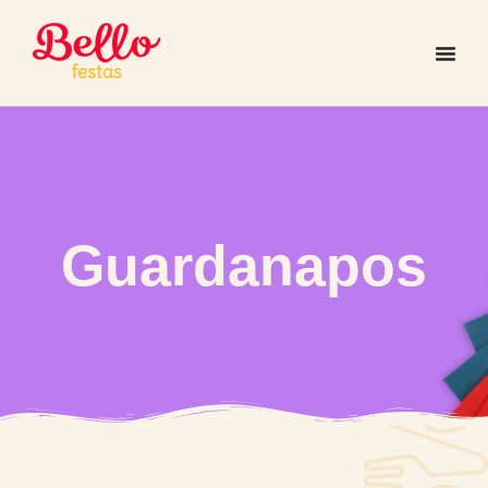
Guardanapos