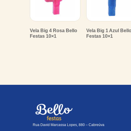
Vela Big 4 Rosa Bello
Vela Big 1 Azul Bell
Festas 10×1
Festas 10×1
Rua David Marcassa Lopes, 880 – Cabreúva