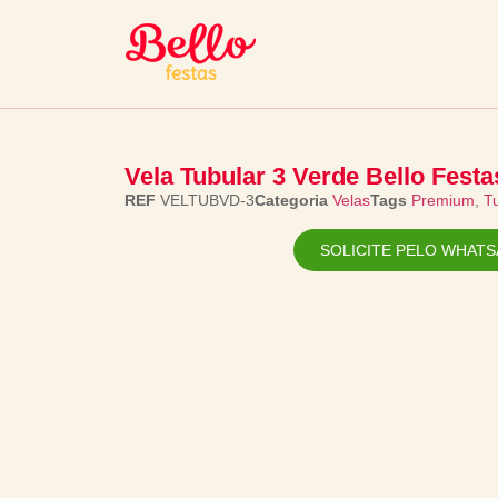
Vela Tubular 3 Verde Bello Festa
REF
VELTUBVD-3
Categoria
Velas
Tags
Premium
,
T
SOLICITE PELO WHATS