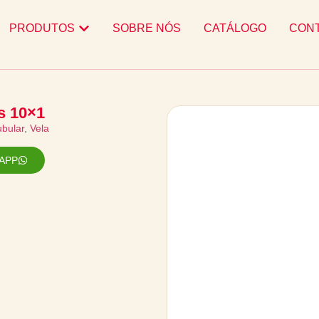
PRODUTOS
SOBRE NÓS
CATÁLOGO
CON
s 10×1
ubular
,
Vela
APP