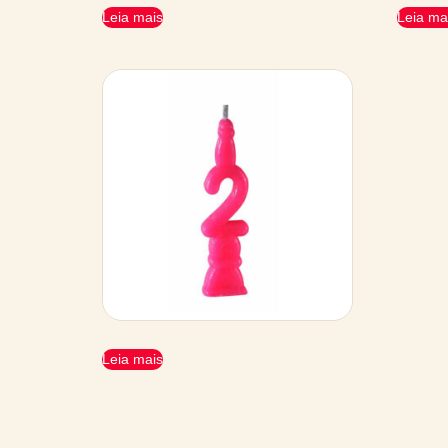
Leia mais
Leia ma
Leia mais