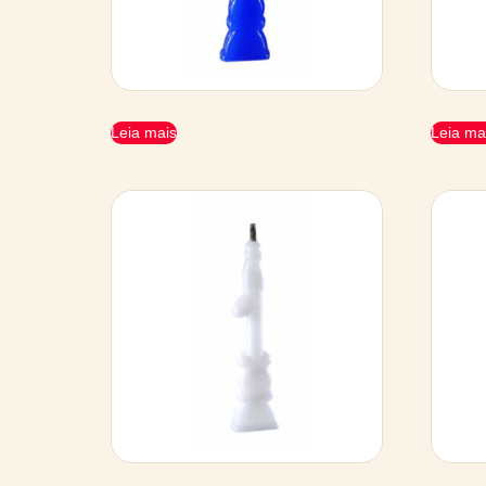
Leia mais
Leia ma