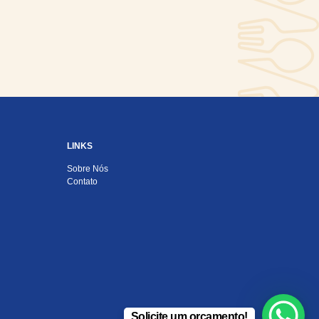
LINKS
Sobre Nós
Contato
Solicite um orçamento!