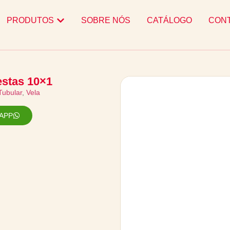
PRODUTOS
SOBRE NÓS
CATÁLOGO
CON
estas 10×1
Tubular
,
Vela
APP