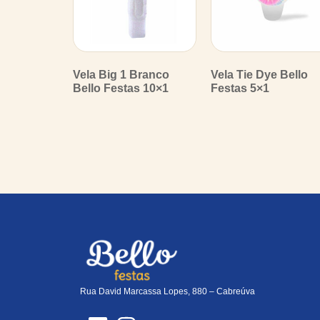
Vela Big 1 Branco
Vela Tie Dye Bello
Bello Festas 10×1
Festas 5×1
Rua David Marcassa Lopes, 880 – Cabreúva