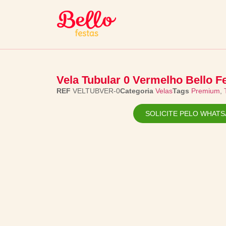
Vela Tubular 0 Vermelho Bello F
REF
VELTUBVER-0
Categoria
Velas
Tags
Premium
,
SOLICITE PELO WHATS