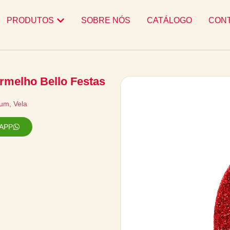
PRODUTOS
SOBRE NÓS
CATÁLOGO
CON
rmelho Bello Festas
ium
,
Vela
APP