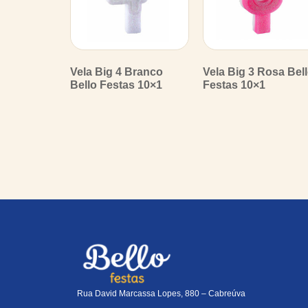
Vela Big 4 Branco
Vela Big 3 Rosa Bel
Bello Festas 10×1
Festas 10×1
Rua David Marcassa Lopes, 880 – Cabreúva