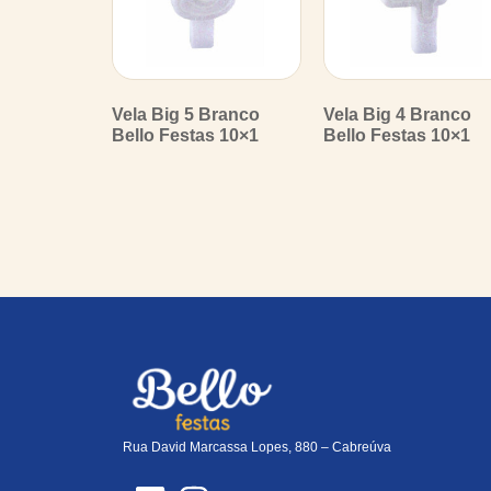
Vela Big 5 Branco
Vela Big 4 Branco
Bello Festas 10×1
Bello Festas 10×1
Rua David Marcassa Lopes, 880 – Cabreúva