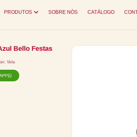
PRODUTOS
SOBRE NÓS
CATÁLOGO
CON
Azul Bello Festas
ter
,
Vela
APP