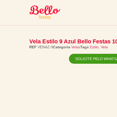
Vela Estilo 9 Azul Bello Festas 1
REF
VENAZ-9
Categoria
Velas
Tags
Estilo
,
Vela
SOLICITE PELO WHATS