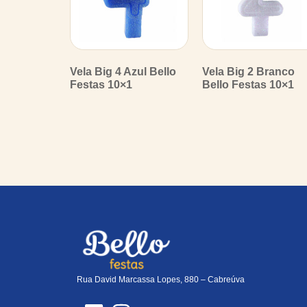
Vela Big 4 Azul Bello
Vela Big 2 Branco
Festas 10×1
Bello Festas 10×1
Rua David Marcassa Lopes, 880 – Cabreúva