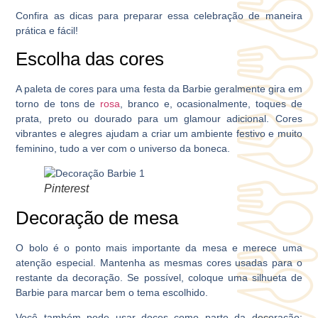
Confira as dicas para preparar essa celebração de maneira
prática e fácil!
Escolha das cores
A paleta de cores para uma festa da Barbie geralmente gira em
torno de tons de
rosa
, branco e, ocasionalmente, toques de
prata, preto ou dourado para um glamour adicional. Cores
vibrantes e alegres ajudam a criar um ambiente festivo e muito
feminino, tudo a ver com o universo da boneca.
Pinterest
Decoração de mesa
O bolo é o ponto mais importante da mesa e merece uma
atenção especial. Mantenha as mesmas cores usadas para o
restante da decoração. Se possível, coloque uma silhueta de
Barbie para marcar bem o tema escolhido.
Você também pode usar doces como parte da decoração: