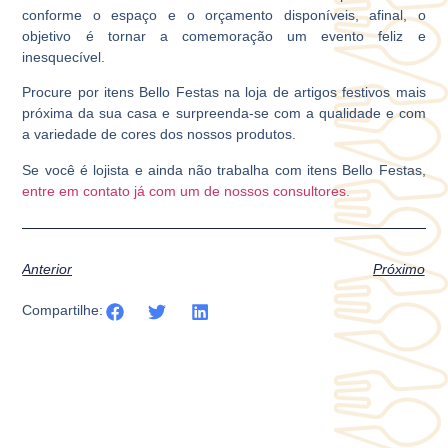
conforme o espaço e o orçamento disponíveis, afinal, o
objetivo é tornar a comemoração um evento feliz e
inesquecível.
Procure por itens
Bello Festas
na loja de artigos festivos mais
próxima da sua casa e surpreenda-se com a qualidade e com
a variedade de cores dos nossos produtos.
Se você é lojista e ainda não trabalha com itens
Bello Festas
,
entre em contato já com um de nossos consultores.
Anterior
Próximo
Compartilhe: