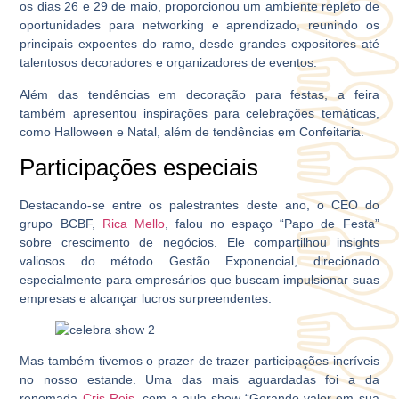
os dias 26 e 29 de maio, proporcionou um ambiente repleto de
oportunidades para networking e aprendizado, reunindo os
principais expoentes do ramo, desde grandes expositores até
talentosos decoradores e organizadores de eventos.
Além das tendências em decoração para festas, a feira
também apresentou inspirações para celebrações temáticas,
como Halloween e Natal, além de tendências em Confeitaria.
Participações especiais
Destacando-se entre os palestrantes deste ano, o CEO do
grupo BCBF,
Rica Mello
, falou no espaço “Papo de Festa”
sobre crescimento de negócios. Ele compartilhou insights
valiosos do método Gestão Exponencial, direcionado
especialmente para empresários que buscam impulsionar suas
empresas e alcançar lucros surpreendentes.
Mas também tivemos o prazer de trazer participações incríveis
no nosso estande. Uma das mais aguardadas foi a da
renomada
Cris Reis
, com a aula-show “Gerando valor em sua