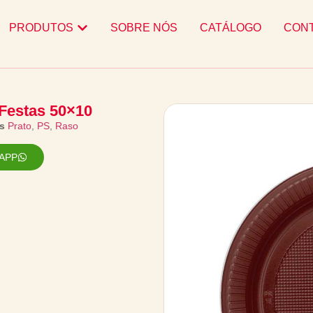
PRODUTOS
SOBRE NÓS
CATÁLOGO
CON
Festas 50×10
s
Prato
,
PS
,
Raso
APP