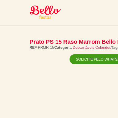
Prato PS 15 Raso Marrom Bello 
REF
PRMR-15
Categoria
Descartáveis Coloridos
Tag
SOLICITE PELO WHATS