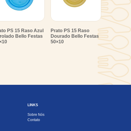
ato PS 15 Raso Azul
Prato PS 15 Raso
rolado Bello Festas
Dourado Bello Festas
×10
50×10
LINKS
Sobre Nós
Contato