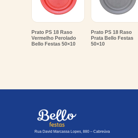
Prato PS 18 Raso
Prato PS 18 Raso
Vermelho Perolado
Prata Bello Festas
Bello Festas 50×10
50×10
Rua David Marcassa Lopes, 880 – Cabreúva