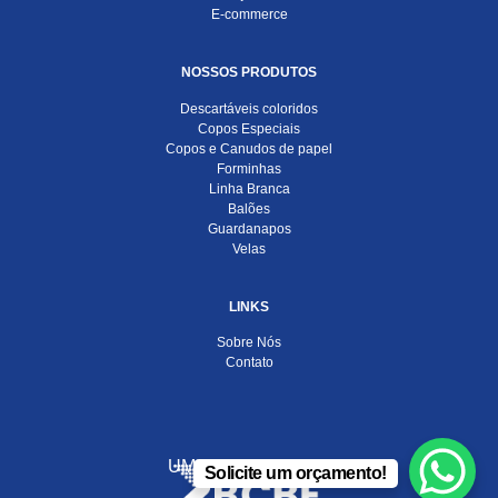
E-commerce
NOSSOS PRODUTOS
Descartáveis coloridos
Copos Especiais
Copos e Canudos de papel
Forminhas
Linha Branca
Balões
Guardanapos
Velas
LINKS
Sobre Nós
Contato
UMA EMPRESA DO
Solicite um orçamento!