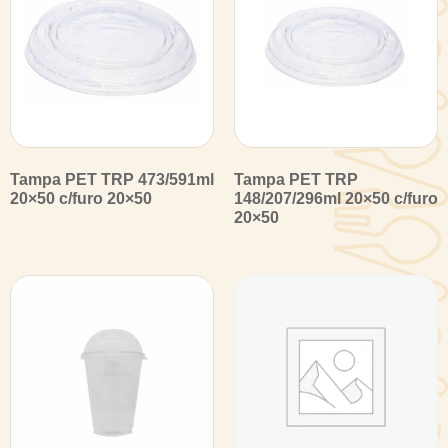
Tampa PET TRP 473/591ml
Tampa PET TRP
20×50 c/furo 20×50
148/207/296ml 20×50 c/furo
20×50