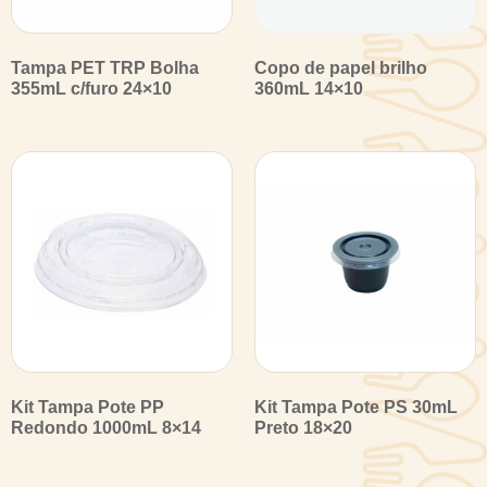
Tampa PET TRP Bolha
Copo de papel brilho
355mL c/furo 24×10
360mL 14×10
Kit Tampa Pote PP
Kit Tampa Pote PS 30mL
Redondo 1000mL 8×14
Preto 18×20