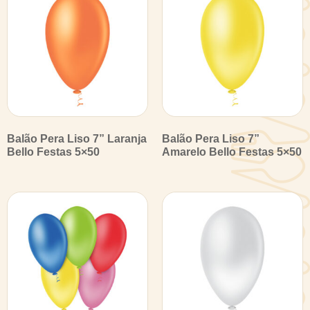
Balão Pera Liso 7” Laranja
Balão Pera Liso 7”
Bello Festas 5×50
Amarelo Bello Festas 5×50