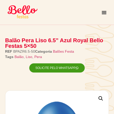
Balão Pera Liso 6.5” Azul Royal Bello
Festas 5×50
REF
BPAZR6.5-50
Categoria
Balões Festa
Tags
Balão
,
Liso
,
Pera
SOLICITE PELO WHATSAPP