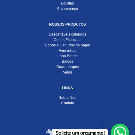
Lojistas
E-commerce
NOSSOS PRODUTOS
Descartáveis coloridos
Copos Especiais
Copos e Canudos de papel
Forminhas
Linha Branca
Balões
Guardanapos
Velas
LINKS
Sobre Nós
Contato
UMA EMPRESA DO
Solicite um orçamento!