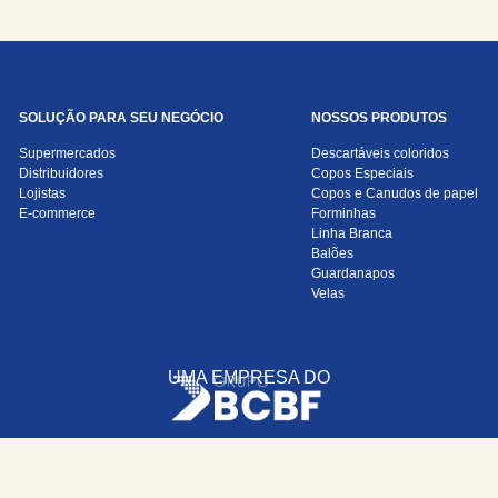
SOLUÇÃO PARA SEU NEGÓCIO
NOSSOS PRODUTOS
Supermercados
Descartáveis coloridos
Distribuidores
Copos Especiais
Lojistas
Copos e Canudos de papel
E-commerce
Forminhas
Linha Branca
Balões
Guardanapos
Velas
UMA EMPRESA DO