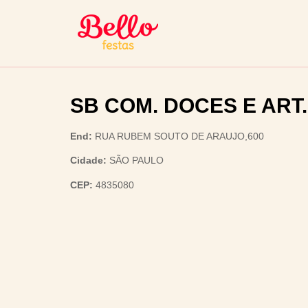
SB COM. DOCES E ART.
End:
RUA RUBEM SOUTO DE ARAUJO,600
Cidade:
SÃO PAULO
CEP:
4835080