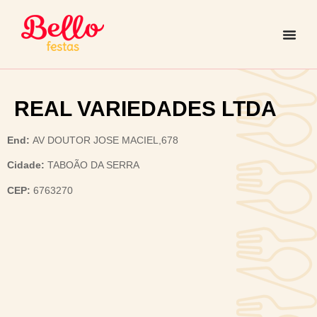
REAL VARIEDADES LTDA
End:
AV DOUTOR JOSE MACIEL,678
Cidade:
TABOÃO DA SERRA
CEP:
6763270