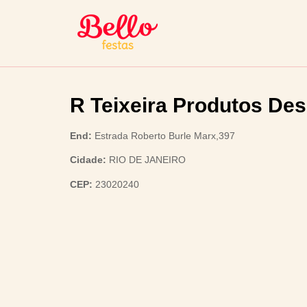
R Teixeira Produtos Des
End:
Estrada Roberto Burle Marx,397
Cidade:
RIO DE JANEIRO
CEP:
23020240