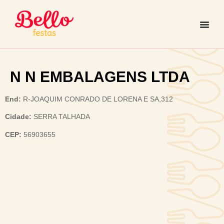
N N EMBALAGENS LTDA
End:
R-JOAQUIM CONRADO DE LORENA E SA,312
Cidade:
SERRA TALHADA
CEP:
56903655