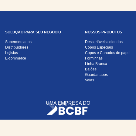
SOLUÇÃO PARA SEU NEGÓCIO
NOSSOS PRODUTOS
Supermercados
Descartáveis coloridos
Distribuidores
Copos Especiais
Lojistas
Copos e Canudos de papel
E-commerce
Forminhas
Linha Branca
Balões
Guardanapos
Velas
UMA EMPRESA DO