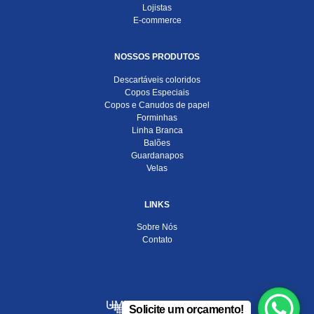
Lojistas
E-commerce
NOSSOS PRODUTOS
Descartáveis coloridos
Copos Especiais
Copos e Canudos de papel
Forminhas
Linha Branca
Balões
Guardanapos
Velas
LINKS
Sobre Nós
Contato
UMA EMPRESA DO
Solicite um orçamento!