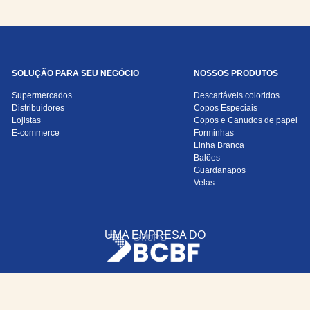
SOLUÇÃO PARA SEU NEGÓCIO
NOSSOS PRODUTOS
Supermercados
Descartáveis coloridos
Distribuidores
Copos Especiais
Lojistas
Copos e Canudos de papel
E-commerce
Forminhas
Linha Branca
Balões
Guardanapos
Velas
UMA EMPRESA DO