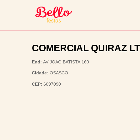
COMERCIAL QUIRAZ L
End:
AV JOAO BATISTA,160
Cidade:
OSASCO
CEP:
6097090