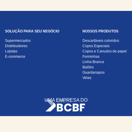
SOLUÇÃO PARA SEU NEGÓCIO
NOSSOS PRODUTOS
Supermercados
Descartáveis coloridos
Distribuidores
Copos Especiais
Lojistas
Copos e Canudos de papel
E-commerce
Forminhas
Linha Branca
Balões
Guardanapos
Velas
UMA EMPRESA DO