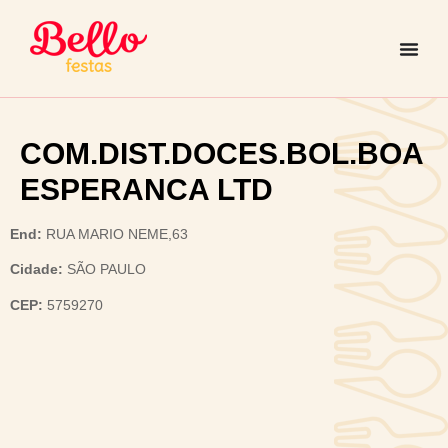
COM.DIST.DOCES.BOL.BOA
ESPERANCA LTD
End:
RUA MARIO NEME,63
Cidade:
SÃO PAULO
CEP:
5759270