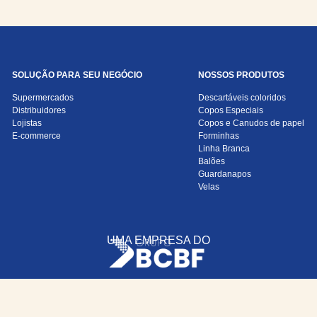
SOLUÇÃO PARA SEU NEGÓCIO
NOSSOS PRODUTOS
Supermercados
Descartáveis coloridos
Distribuidores
Copos Especiais
Lojistas
Copos e Canudos de papel
E-commerce
Forminhas
Linha Branca
Balões
Guardanapos
Velas
UMA EMPRESA DO