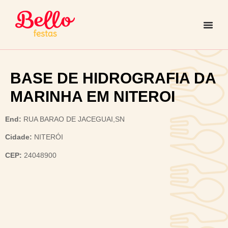
BASE DE HIDROGRAFIA DA
MARINHA EM NITEROI
End:
RUA BARAO DE JACEGUAI,SN
Cidade:
NITERÓI
CEP:
24048900