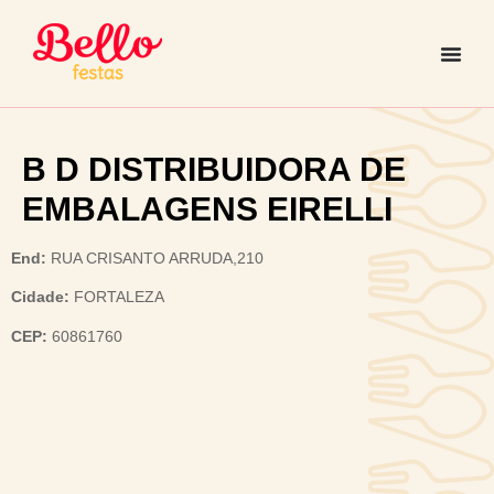
B D DISTRIBUIDORA DE
EMBALAGENS EIRELLI
End:
RUA CRISANTO ARRUDA,210
Cidade:
FORTALEZA
CEP:
60861760