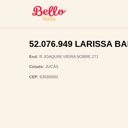
52.076.949 LARISSA B
End:
R JOAQUIM VIEIRA NOBRE,271
Cidade:
JUCÁS
CEP:
63580000