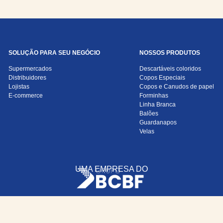
SOLUÇÃO PARA SEU NEGÓCIO
NOSSOS PRODUTOS
Supermercados
Descartáveis coloridos
Distribuidores
Copos Especiais
Lojistas
Copos e Canudos de papel
E-commerce
Forminhas
Linha Branca
Balões
Guardanapos
Velas
UMA EMPRESA DO