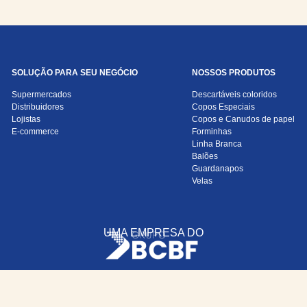
SOLUÇÃO PARA SEU NEGÓCIO
NOSSOS PRODUTOS
Supermercados
Descartáveis coloridos
Distribuidores
Copos Especiais
Lojistas
Copos e Canudos de papel
E-commerce
Forminhas
Linha Branca
Balões
Guardanapos
Velas
UMA EMPRESA DO