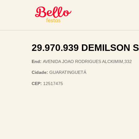
29.970.939 DEMILSON 
End:
AVENIDA JOAO RODRIGUES ALCKIMIM,332
Cidade:
GUARATINGUETÁ
CEP:
12517475