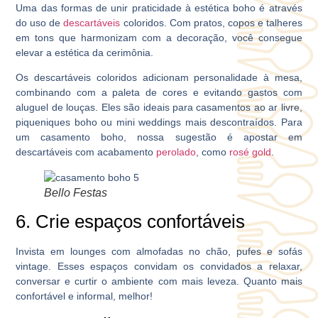
Uma das formas de unir praticidade à estética boho é através
do uso de
descartáveis
coloridos. Com pratos, copos e talheres
em tons que harmonizam com a decoração, você consegue
elevar a estética da cerimônia.
Os descartáveis coloridos adicionam personalidade à mesa,
combinando com a paleta de cores e evitando gastos com
aluguel de louças. Eles são ideais para casamentos ao ar livre,
piqueniques boho ou mini weddings mais descontraídos. Para
um casamento boho, nossa sugestão é apostar em
descartáveis com acabamento
perolado
, como
rosé gold
.
Bello Festas
6. Crie espaços confortáveis
Invista em lounges com almofadas no chão, pufes e sofás
vintage. Esses espaços convidam os convidados a relaxar,
conversar e curtir o ambiente com mais leveza. Quanto mais
confortável e informal, melhor!