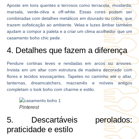
Aposte em tons quentes e terrosos como terracota, mostarda,
marsala, verde-oliva e off-white. Essas cores podem ser
combinadas com detalhes metálicos em dourado ou cobre, que
trazem sofisticação ao ambiente. Velas e luzes âmbar também
ajudam a compor a paleta e a criar um clima acolhedor que um
casamento boho chic pede.
4. Detalhes que fazem a diferença
Pendure cortinas leves e rendadas em arcos ou árvores.
Invista em um altar com estrutura de madeira decorado com
flores e tecidos esvoaçantes. Tapetes no caminho até o altar,
lanternas, dreamcatchers, macramês e móveis antigos
completam o look boho com charme e estilo.
Pinterest
5. Descartáveis perolados:
praticidade e estilo