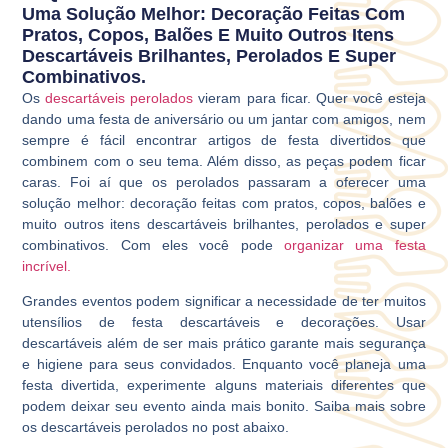
Uma Solução Melhor: Decoração Feitas Com
Pratos, Copos, Balões E Muito Outros Itens
Descartáveis Brilhantes, Perolados E Super
Combinativos.
Os
descartáveis perolados
vieram para ficar. Quer você esteja
dando uma festa de aniversário ou um jantar com amigos, nem
sempre é fácil encontrar artigos de festa divertidos que
combinem com o seu tema. Além disso, as peças podem ficar
caras. Foi aí que os perolados passaram a oferecer uma
solução melhor: decoração feitas com pratos, copos, balões e
muito outros itens descartáveis brilhantes, perolados e super
combinativos. Com eles você pode
organizar uma festa
incrível.
Grandes eventos podem significar a necessidade de ter muitos
utensílios de festa descartáveis e decorações. Usar
descartáveis além de ser mais prático garante mais segurança
e higiene para seus convidados. Enquanto você planeja uma
festa divertida, experimente alguns materiais diferentes que
podem deixar seu evento ainda mais bonito. Saiba mais sobre
os descartáveis perolados no post abaixo.