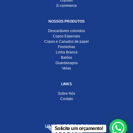
Lojistas
E-commerce
NOSSOS PRODUTOS
Descartáveis coloridos
Copos Especiais
Copos e Canudos de papel
Forminhas
Linha Branca
Balões
Guardanapos
Velas
LINKS
Sobre Nós
Contato
UMA EMPRESA DO
Solicite um orçamento!