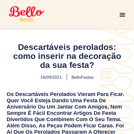
Descartáveis perolados:
como inserir na decoração
da sua festa?
16/09/2021
BelloFestas
Os Descartáveis Perolados Vieram Para Ficar.
Quer Você Esteja Dando Uma Festa De
Aniversário Ou Um Jantar Com Amigos, Nem
Sempre É Fácil Encontrar Artigos De Festa
Divertidos Que Combinem Com O Seu Tema.
Além Disso, As Peças Podem Ficar Caras. Foi
Aí Que Os Perolados Passaram A Oferecer